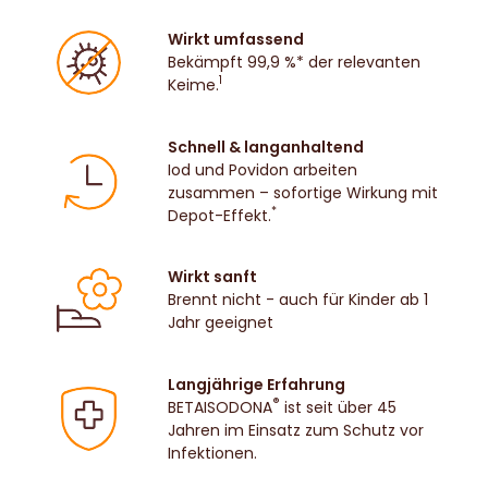
Wirkt umfassend
Bekämpft 99,9 %* der relevanten
1
Keime.
Schnell & langanhaltend
Iod und Povidon arbeiten
zusammen – sofortige Wirkung mit
*
Depot-Effekt.
Wirkt sanft
Brennt nicht - auch für Kinder ab 1
Jahr geeignet
Langjährige Erfahrung
®
BETAISODONA
ist seit über 45
Jahren im Einsatz zum Schutz vor
Infektionen.