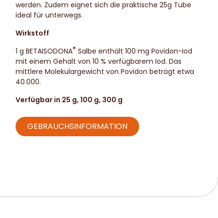
werden. Zudem eignet sich die praktische 25g Tube
ideal für unterwegs.
Wirkstoff
®
1 g BETAISODONA
Salbe enthält 100 mg Povidon-Iod
mit einem Gehalt von 10 % verfügbarem Iod. Das
mittlere Molekulargewicht von Povidon beträgt etwa
40.000.
Verfügbar in 25 g, 100 g, 300 g
GEBRAUCHSINFORMATION