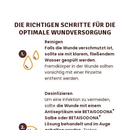
DIE RICHTIGEN SCHRITTE FÜR DIE
OPTIMALE WUNDVERSORGUNG
Reinigen
Falls die Wunde verschmutzt ist,
sollte sie mit klarem, fließendem
Wasser gespült werden.
Fremdkörper in der Wunde sollten
vorsichtig mit einer Pinzette
entfernt werden.
Desinfizieren
Um eine Infektion zu vermeiden,
sollte
die Wunde mit einem
®
Antiseptikum wie BETAISODONA
®
Salbe oder BETAISODONA
Lösung behandelt und im Auge
gehalten werden.
Treten