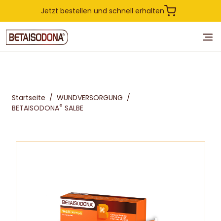
Jetzt bestellen und schnell erhalten
Startseite
/
WUNDVERSORGUNG
/
®
BETAISODONA
SALBE