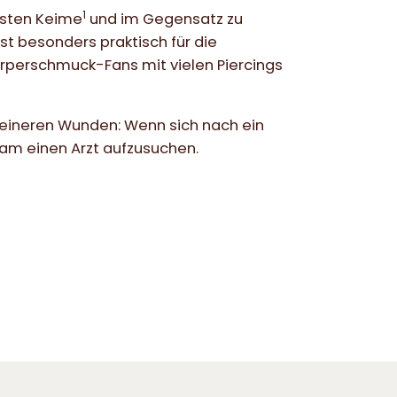
1
isten Keime
und im Gegensatz zu
ist besonders praktisch für die
perschmuck-Fans mit vielen Piercings
 kleineren Wunden: Wenn sich nach ein
tsam einen Arzt aufzusuchen.