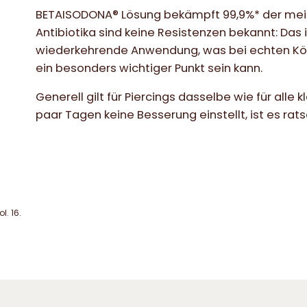
BETAISODONA
® Lösung bekämpft 99,9%* der me
Antibiotika sind keine Resistenzen bekannt: Das 
wiederkehrende Anwendung, was bei echten Kör
ein besonders wichtiger Punkt sein kann.
Generell gilt für Piercings dasselbe wie für alle
paar Tagen keine Besserung einstellt, ist es ra
l. 16.