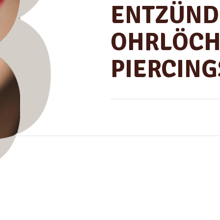
ENTZÜND
OHRLÖCH
PIERCING