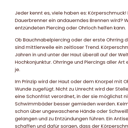
Jeder kennt es, viele haben es: Körperschmuc
Dauerbrenner ein andauerndes Brennen wird? W
entzündeten Piercing oder Ohrloch helfen kann.
Ob Bauchnabelpiercing oder der erste Ohrring d
sind mittlerweile ein zeitloser Trend. Körpersch
Jahren in und unter der Haut überall auf der W
Hochkonjunktur. Ohrringe und Piercings aller Art
je.
Im Prinzip wird der Haut oder dem Knorpel mit Oh
Wunde zugefügt. Nicht zu Unrecht wird der Ste
eine Schonfrist verordnet, in der sie möglichst n
Schwimmbäder besser gemieden werden. Keime la
schon über ungewaschene Hände oder Schweiß k
gelangen und zu Entzündungen führen. Ein Antise
schaffen und dafür sorgen, dass der Körpersch