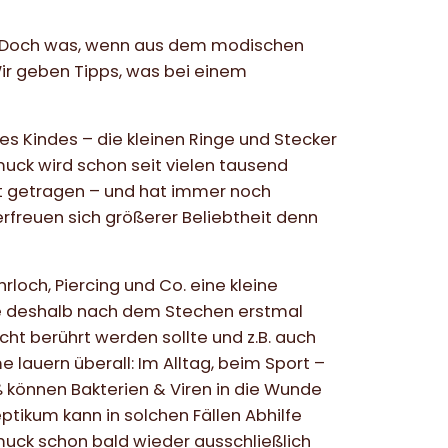
k! Doch was, wenn aus dem modischen
ir geben Tipps, was bei einem
es Kindes – die kleinen Ringe und Stecker
muck wird schon seit vielen tausend
elt getragen – und hat immer noch
 erfreuen sich größerer Beliebtheit denn
rloch, Piercing und Co. eine kleine
lle deshalb nach dem Stechen erstmal
icht berührt werden sollte und z.B. auch
uern überall: Im Alltag, beim Sport –
önnen Bakterien & Viren in die Wunde
ptikum kann in solchen Fällen Abhilfe
muck schon bald wieder ausschließlich