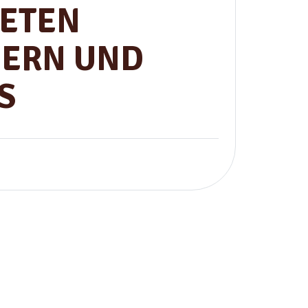
ETEN
ERN UND
S