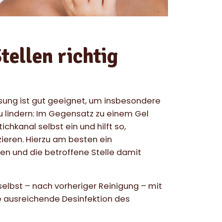
tellen richtig
sung ist gut geeignet, um insbesondere
 lindern: Im Gegensatz zu einem Gel
ichkanal selbst ein und hilft so,
izieren. Hierzu am besten ein
n und die betroffene Stelle damit
 selbst – nach vorheriger Reinigung – mit
 ausreichende Desinfektion des