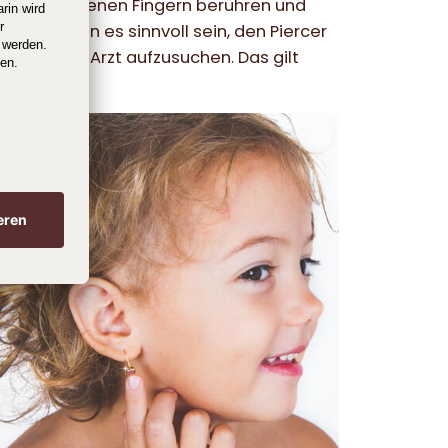
 ungewaschenen Fingern berühren und
erell kann es sinnvoll sein, den Piercer
irekt einen Arzt aufzusuchen. Das gilt