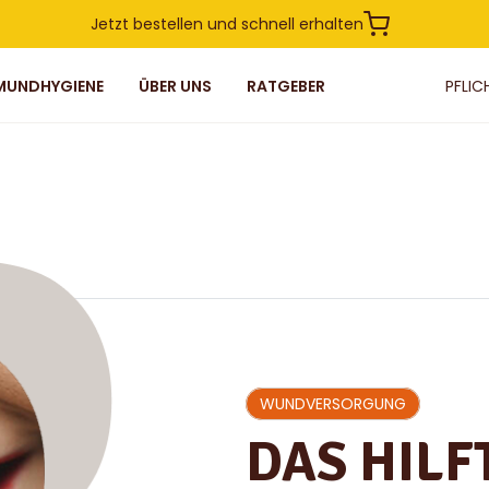
Jetzt bestellen und schnell erhalten
PFLIC
MUNDHYGIENE
ÜBER UNS
RATGEBER
WUNDVERSORGUNG
DAS HILFT