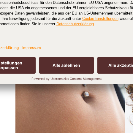
möglichst zu schonen. Das bedeutet: Nicht mit
den Schmuck zunächst nicht selbst entfernen. Gen
in dieser Situation zu Rate zu ziehen oder auch d
insbesondere bei Kindern.